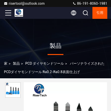
risertool@outlook.com
86-191-8060-1981
引用
製品
家
>
製品
>
PCD ダイヤモンドツール
>
パーソナライズされた
PCDダイヤモンドツール Ra0.2-Ra0.8表面仕上げ