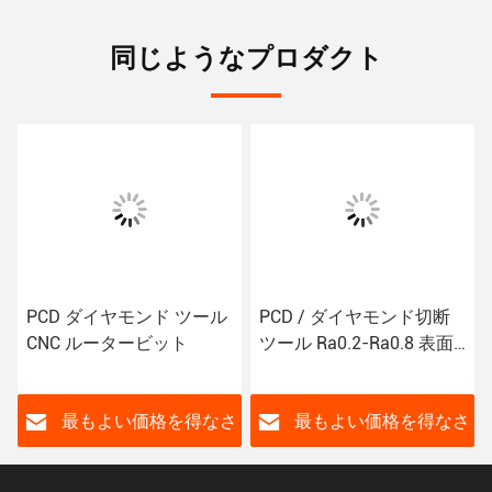
同じようなプロダクト
PCD ダイヤモンド ツール
PCD / ダイヤモンド切断
CNC ルータービット
ツール Ra0.2-Ra0.8 表面
仕上げ
さ
最もよい価格を得なさ
最もよい価格を得なさ
い
い