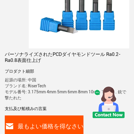
パーソナライズされたPCDダイヤモンドツール Ra0.2-
Ra0.8表面仕上げ
プロダクト細部
起源の場所: 中国
ブランド名: RiserTech
モデル番号: 3.175mm 4mm 5mm 6mm 8mm 10mm 12mm... 銃で
撃たれた
支払及び船積みの言葉
最もよい価格を得なさい