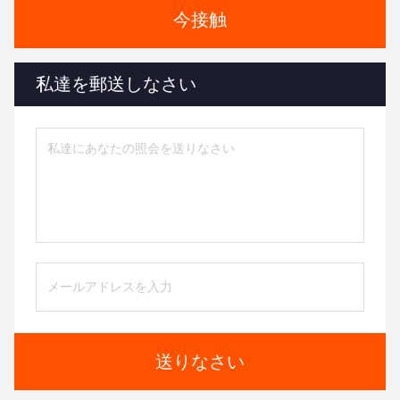
今接触
私達を郵送しなさい
送りなさい