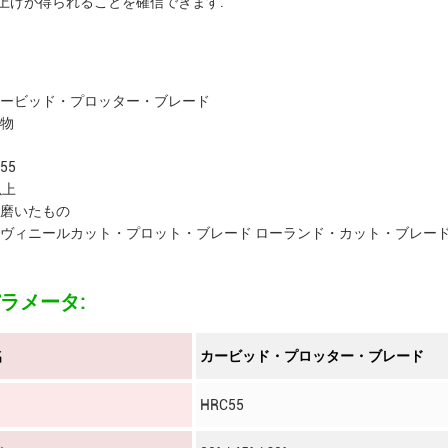
上げが得られることを確信できます.
ービッド・プロッター・ブレード
物
55
以上
磨いたもの
ヴィニールカット・プロット・ブレード ローランド・カット・ブレード
ラメータ:
名
カービッド・プロッター・ブレード
HRC55