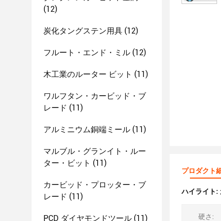
(12)
炭化タングステン用具
(12)
フルート・エンド・ミル
(12)
木工業のルーター ビット
(11)
ワルフタン・カービッド・ブ
レード
(11)
アルミニウム銅端ミール
(11)
マルブル・グランイト・ルー
ター・ビット
(11)
プロダクト
カービッド・プロッター・ブ
ハイライト:
レード
(11)
硬さ:
PCD ダイヤモンドツール
(11)