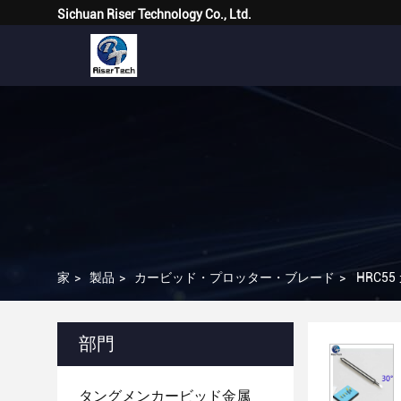
Sichuan Riser Technology Co., Ltd.
家
>
製品
>
カービッド・プロッター・ブレード
>
HRC5
部門
タングメンカービッド金属