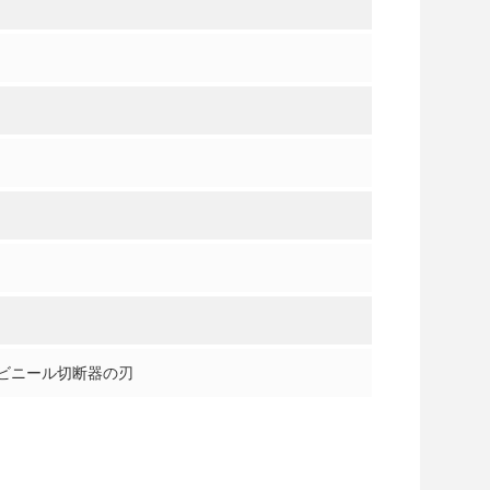
,ビニール切断器の刃