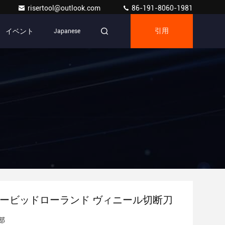
risertool@outlook.com
86-191-8060-1981
イベント
Japanese
引用
 カービッドローランド ヴィニール切断刀
部