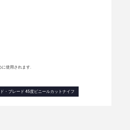
に使用されます.
ド・ブレード 45度ビニールカットナイフ