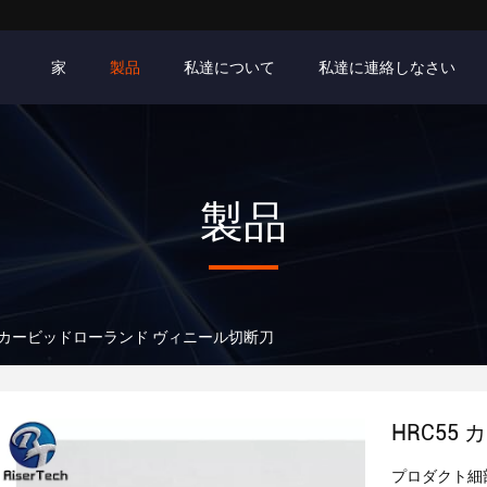
家
製品
私達について
私達に連絡しなさい
製品
5 カービッドローランド ヴィニール切断刀
HRC55
プロダクト細