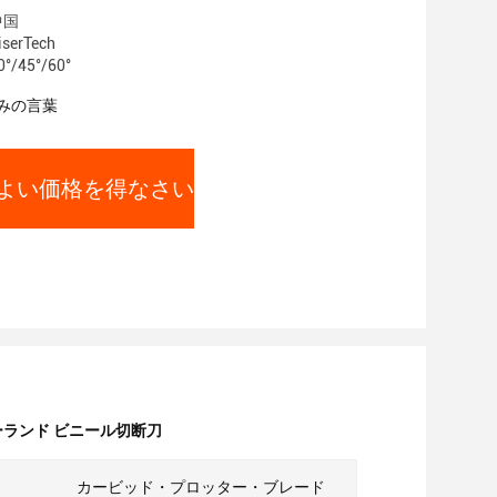
中国
erTech
/45°/60°
みの言葉
よい価格を得なさい
ローランド ビニール切断刀
カービッド・プロッター・ブレード