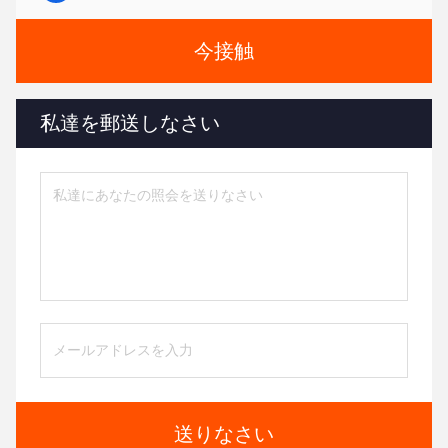
今接触
私達を郵送しなさい
送りなさい