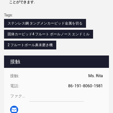
ことができます.
Tags:
ステンレス鋼 タングメンカービッド金属を切る
固体カービッド4 フルート ボールノース エンドミル
2 フルートボール鼻末磨き機
接触
接触:
Ms. Rita
電話:
86-191-8060-1981
ファクシミリ: